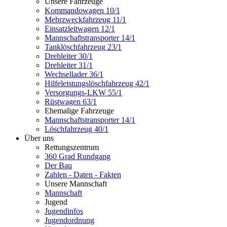
Unsere Fahrzeuge
Kommandowagen 10/1
Mehrzweckfahrzeug 11/1
Einsatzleitwagen 12/1
Mannschaftstransporter 14/1
Tanklöschfahrzeug 23/1
Drehleiter 30/1
Drehleiter 31/1
Wechsellader 36/1
Hilfeleistungslöschfahrzeug 42/1
Versorgungs-LKW 55/1
Rüstwagen 63/1
Ehemalige Fahrzeuge
Mannschaftstransporter 14/1
Löschfahrzeug 40/1
Über uns
Rettungszentrum
360 Grad Rundgang
Der Bau
Zahlen - Daten - Fakten
Unsere Mannschaft
Mannschaft
Jugend
Jugendinfos
Jugendordnung