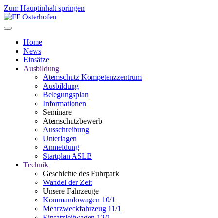
Zum Hauptinhalt springen
Home
News
Einsätze
Ausbildung
Atemschutz Kompetenzzentrum
Ausbildung
Belegungsplan
Informationen
Seminare
Atemschutzbewerb
Ausschreibung
Unterlagen
Anmeldung
Startplan ASLB
Technik
Geschichte des Fuhrpark
Wandel der Zeit
Unsere Fahrzeuge
Kommandowagen 10/1
Mehrzweckfahrzeug 11/1
Einsatzleitwagen 12/1