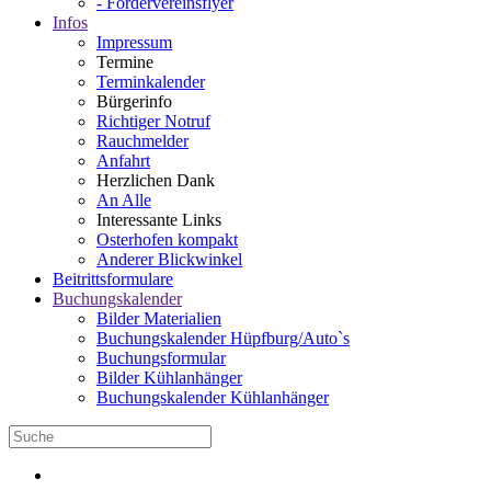
- Fördervereinsflyer
Infos
Impressum
Termine
Terminkalender
Bürgerinfo
Richtiger Notruf
Rauchmelder
Anfahrt
Herzlichen Dank
An Alle
Interessante Links
Osterhofen kompakt
Anderer Blickwinkel
Beitrittsformulare
Buchungskalender
Bilder Materialien
Buchungskalender Hüpfburg/Auto`s
Buchungsformular
Bilder Kühlanhänger
Buchungskalender Kühlanhänger