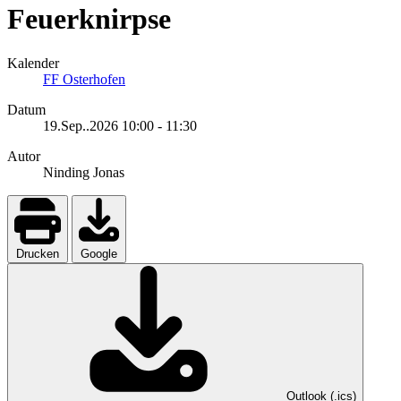
Feuerknirpse
Kalender
FF Osterhofen
Datum
19.Sep..2026
10:00
-
11:30
Autor
Ninding Jonas
Drucken
Google
Outlook (.ics)