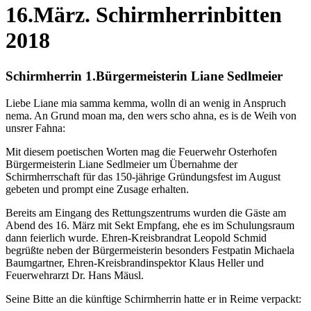
16.März. Schirmherrinbitten
2018
Schirmherrin 1.Bürgermeisterin Liane Sedlmeier
Liebe Liane mia samma kemma, wolln di an wenig in Anspruch
nema. An Grund moan ma, den wers scho ahna, es is de Weih von
unsrer Fahna:
Mit diesem poetischen Worten mag die Feuerwehr Osterhofen
Bürgermeisterin Liane Sedlmeier um Übernahme der
Schirmherrschaft für das 150-jährige Gründungsfest im August
gebeten und prompt eine Zusage erhalten.
Bereits am Eingang des Rettungszentrums wurden die Gäste am
Abend des 16. März mit Sekt Empfang, ehe es im Schulungsraum
dann feierlich wurde. Ehren-Kreisbrandrat Leopold Schmid
begrüßte neben der Bürgermeisterin besonders Festpatin Michaela
Baumgartner, Ehren-Kreisbrandinspektor Klaus Heller und
Feuerwehrarzt Dr. Hans Mäusl.
Seine Bitte an die künftige Schirmherrin hatte er in Reime verpackt: