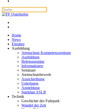
Home
News
Einsätze
Ausbildung
Atemschutz Kompetenzzentrum
Ausbildung
Belegungsplan
Informationen
Seminare
Atemschutzbewerb
Ausschreibung
Unterlagen
Anmeldung
Startplan ASLB
Technik
Geschichte des Fuhrpark
Wandel der Zeit