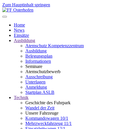
Zum Hauptinhalt springen
Home
News
Einsätze
Ausbildung
Atemschutz Kompetenzzentrum
Ausbildung
Belegungsplan
Informationen
Seminare
Atemschutzbewerb
Ausschreibung
Unterlagen
Anmeldung
Startplan ASLB
Technik
Geschichte des Fuhrpark
Wandel der Zeit
Unsere Fahrzeuge
Kommandowagen 10/1
Mehrzweckfahrzeug 11/1
Einsatzleitwagen 12/1