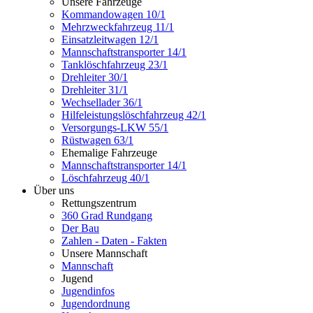
Unsere Fahrzeuge
Kommandowagen 10/1
Mehrzweckfahrzeug 11/1
Einsatzleitwagen 12/1
Mannschaftstransporter 14/1
Tanklöschfahrzeug 23/1
Drehleiter 30/1
Drehleiter 31/1
Wechsellader 36/1
Hilfeleistungslöschfahrzeug 42/1
Versorgungs-LKW 55/1
Rüstwagen 63/1
Ehemalige Fahrzeuge
Mannschaftstransporter 14/1
Löschfahrzeug 40/1
Über uns
Rettungszentrum
360 Grad Rundgang
Der Bau
Zahlen - Daten - Fakten
Unsere Mannschaft
Mannschaft
Jugend
Jugendinfos
Jugendordnung