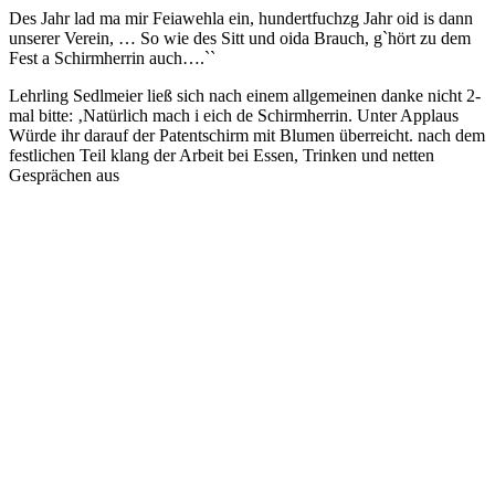
Des Jahr lad ma mir Feiawehla ein, hundertfuchzg Jahr oid is dann
unserer Verein, … So wie des Sitt und oida Brauch, g`hört zu dem
Fest a Schirmherrin auch….``
Lehrling Sedlmeier ließ sich nach einem allgemeinen danke nicht 2-
mal bitte: ‚Natürlich mach i eich de Schirmherrin. Unter Applaus
Würde ihr darauf der Patentschirm mit Blumen überreicht. nach dem
festlichen Teil klang der Arbeit bei Essen, Trinken und netten
Gesprächen aus