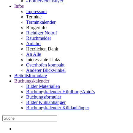
- Fördervereinsflyer
Infos
Impressum
Termine
Terminkalender
Bürgerinfo
Richtiger Notruf
Rauchmelder
Anfahrt
Herzlichen Dank
An Alle
Interessante Links
Osterhofen kompakt
Anderer Blickwinkel
Beitrittsformulare
Buchungskalender
Bilder Materialien
Buchungskalender Hüpfburg/Auto`s
Buchungsformular
Bilder Kühlanhänger
Buchungskalender Kühlanhänger