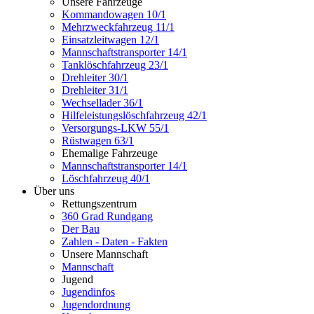
Unsere Fahrzeuge
Kommandowagen 10/1
Mehrzweckfahrzeug 11/1
Einsatzleitwagen 12/1
Mannschaftstransporter 14/1
Tanklöschfahrzeug 23/1
Drehleiter 30/1
Drehleiter 31/1
Wechsellader 36/1
Hilfeleistungslöschfahrzeug 42/1
Versorgungs-LKW 55/1
Rüstwagen 63/1
Ehemalige Fahrzeuge
Mannschaftstransporter 14/1
Löschfahrzeug 40/1
Über uns
Rettungszentrum
360 Grad Rundgang
Der Bau
Zahlen - Daten - Fakten
Unsere Mannschaft
Mannschaft
Jugend
Jugendinfos
Jugendordnung