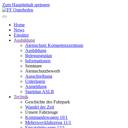
Zum Hauptinhalt springen
Home
News
Einsätze
Ausbildung
Atemschutz Kompetenzzentrum
Ausbildung
Belegungsplan
Informationen
Seminare
Atemschutzbewerb
Ausschreibung
Unterlagen
Anmeldung
Startplan ASLB
Technik
Geschichte des Fuhrpark
Wandel der Zeit
Unsere Fahrzeuge
Kommandowagen 10/1
Mehrzweckfahrzeug 11/1
Einsatzleitwagen 12/1