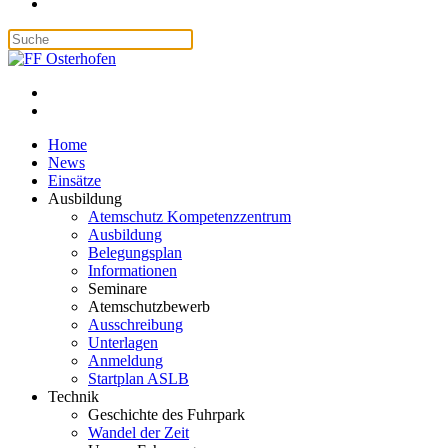
Home
News
Einsätze
Ausbildung
Atemschutz Kompetenzzentrum
Ausbildung
Belegungsplan
Informationen
Seminare
Atemschutzbewerb
Ausschreibung
Unterlagen
Anmeldung
Startplan ASLB
Technik
Geschichte des Fuhrpark
Wandel der Zeit