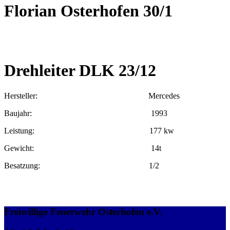
Florian Osterhofen 30/1
Drehleiter DLK 23/12
Hersteller: Mercedes
Baujahr: 1993
Leistung: 177 kw
Gewicht: 14t
Besatzung: 1/2
Freiwillige Feuerwehr Osterhofen e.V.