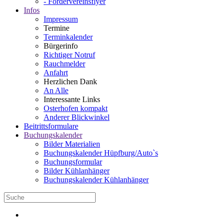
- Fördervereinsflyer
Infos
Impressum
Termine
Terminkalender
Bürgerinfo
Richtiger Notruf
Rauchmelder
Anfahrt
Herzlichen Dank
An Alle
Interessante Links
Osterhofen kompakt
Anderer Blickwinkel
Beitrittsformulare
Buchungskalender
Bilder Materialien
Buchungskalender Hüpfburg/Auto`s
Buchungsformular
Bilder Kühlanhänger
Buchungskalender Kühlanhänger