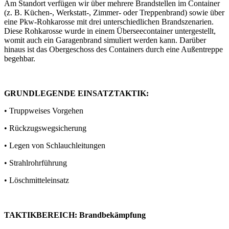
Am Standort verfügen wir über mehrere Brandstellen im Container
(z. B. Küchen-, Werkstatt-, Zimmer- oder Treppenbrand) sowie über
eine Pkw-Rohkarosse mit drei unterschiedlichen Brandszenarien.
Diese Rohkarosse wurde in einem Überseecontainer untergestellt,
womit auch ein Garagenbrand simuliert werden kann. Darüber
hinaus ist das Obergeschoss des Containers durch eine Außentreppe
begehbar.
GRUNDLEGENDE EINSATZTAKTIK:
• Truppweises Vorgehen
• Rückzugswegsicherung
• Legen von Schlauchleitungen
• Strahlrohrführung
• Löschmitteleinsatz
TAKTIKBEREICH: Brandbekämpfung