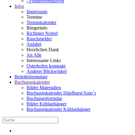
- Fördervereinsflyer
Infos
Impressum
Termine
Terminkalender
Bürgerinfo
Richtiger Notruf
Rauchmelder
Anfahrt
Herzlichen Dank
An Alle
Interessante Links
Osterhofen kompakt
Anderer Blickwinkel
Beitrittsformulare
Buchungskalender
Bilder Materialien
Buchungskalender Hüpfburg/Auto`s
Buchungsformular
Bilder Kühlanhänger
Buchungskalender Kühlanhänger