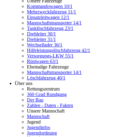
Unsere Fahrzeuge
Kommandowagen 10/1
Mehrzweckfahrzeug 11/1
Einsatzleitwagen 12/1
Mannschaftstransporter 14/1
Tanklöschfahrzeug 23/1
Drehleiter 30/1
Drehleiter 31/1
Wechsellader 36/1
Hilfeleistungslöschfahrzeug 42/1
Versorgungs-LKW 55/1
Rüstwagen 63/1
Ehemalige Fahrzeuge
Mannschaftstransporter 14/1
Löschfahrzeug 40/1
Über uns
Rettungszentrum
360 Grad Rundgang
Der Bau
Zahlen - Daten - Fakten
Unsere Mannschaft
Mannschaft
Jugend
Jugendinfos
Jugendordnung