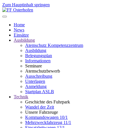
Zum Hauptinhalt springen
Home
News
Einsätze
Ausbildung
Atemschutz Kompetenzzentrum
Ausbildung
Belegungsplan
Informationen
Seminare
Atemschutzbewerb
Ausschreibung
Unterlagen
Anmeldung
Startplan ASLB
Technik
Geschichte des Fuhrpark
Wandel der Zeit
Unsere Fahrzeuge
Kommandowagen 10/1
Mehrzweckfahrzeug 11/1
Einsatzleitwagen 12/1