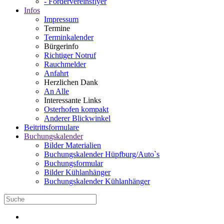
- Fördervereinsflyer
Infos
Impressum
Termine
Terminkalender
Bürgerinfo
Richtiger Notruf
Rauchmelder
Anfahrt
Herzlichen Dank
An Alle
Interessante Links
Osterhofen kompakt
Anderer Blickwinkel
Beitrittsformulare
Buchungskalender
Bilder Materialien
Buchungskalender Hüpfburg/Auto`s
Buchungsformular
Bilder Kühlanhänger
Buchungskalender Kühlanhänger