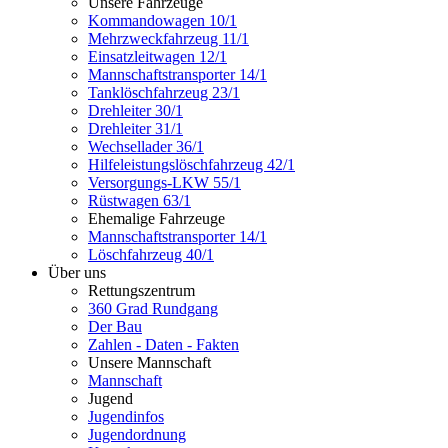
Unsere Fahrzeuge
Kommandowagen 10/1
Mehrzweckfahrzeug 11/1
Einsatzleitwagen 12/1
Mannschaftstransporter 14/1
Tanklöschfahrzeug 23/1
Drehleiter 30/1
Drehleiter 31/1
Wechsellader 36/1
Hilfeleistungslöschfahrzeug 42/1
Versorgungs-LKW 55/1
Rüstwagen 63/1
Ehemalige Fahrzeuge
Mannschaftstransporter 14/1
Löschfahrzeug 40/1
Über uns
Rettungszentrum
360 Grad Rundgang
Der Bau
Zahlen - Daten - Fakten
Unsere Mannschaft
Mannschaft
Jugend
Jugendinfos
Jugendordnung