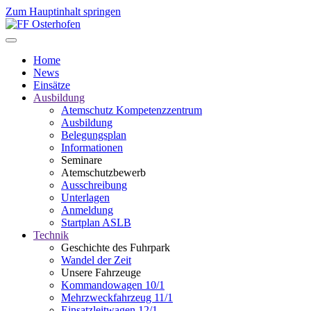
Zum Hauptinhalt springen
Home
News
Einsätze
Ausbildung
Atemschutz Kompetenzzentrum
Ausbildung
Belegungsplan
Informationen
Seminare
Atemschutzbewerb
Ausschreibung
Unterlagen
Anmeldung
Startplan ASLB
Technik
Geschichte des Fuhrpark
Wandel der Zeit
Unsere Fahrzeuge
Kommandowagen 10/1
Mehrzweckfahrzeug 11/1
Einsatzleitwagen 12/1