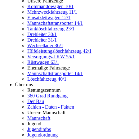
Unsere Fahrzeuge
Kommandowagen 10/1
Mehrzweckfahrzeug 11/1
Einsatzleitwagen 12/1
Mannschaftstransporter 14/1
Tanklöschfahrzeug 23/1
Drehleiter 30/1
Drehleiter 31/1
Wechsellader 36/1
Hilfeleistungslöschfahrzeug 42/1
Versorgungs-LKW 55/1
Rüstwagen 63/1
Ehemalige Fahrzeuge
Mannschaftstransporter 14/1
Löschfahrzeug 40/1
Über uns
Rettungszentrum
360 Grad Rundgang
Der Bau
Zahlen - Daten - Fakten
Unsere Mannschaft
Mannschaft
Jugend
Jugendinfos
Jugendordnung