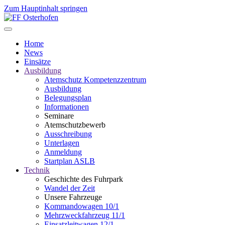
Zum Hauptinhalt springen
Home
News
Einsätze
Ausbildung
Atemschutz Kompetenzzentrum
Ausbildung
Belegungsplan
Informationen
Seminare
Atemschutzbewerb
Ausschreibung
Unterlagen
Anmeldung
Startplan ASLB
Technik
Geschichte des Fuhrpark
Wandel der Zeit
Unsere Fahrzeuge
Kommandowagen 10/1
Mehrzweckfahrzeug 11/1
Einsatzleitwagen 12/1