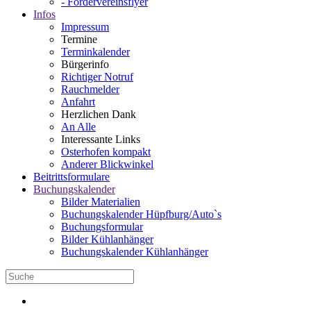
- Fördervereinsflyer
Infos
Impressum
Termine
Terminkalender
Bürgerinfo
Richtiger Notruf
Rauchmelder
Anfahrt
Herzlichen Dank
An Alle
Interessante Links
Osterhofen kompakt
Anderer Blickwinkel
Beitrittsformulare
Buchungskalender
Bilder Materialien
Buchungskalender Hüpfburg/Auto`s
Buchungsformular
Bilder Kühlanhänger
Buchungskalender Kühlanhänger