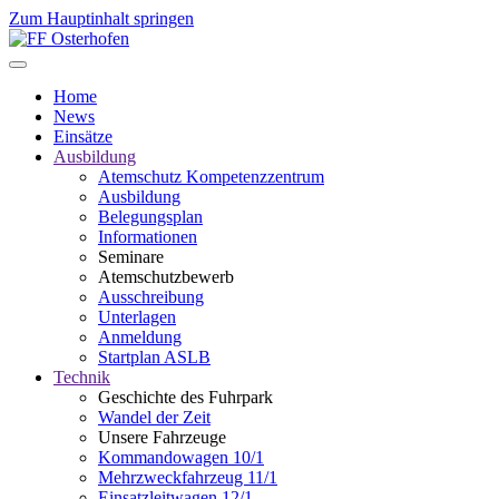
Zum Hauptinhalt springen
Home
News
Einsätze
Ausbildung
Atemschutz Kompetenzzentrum
Ausbildung
Belegungsplan
Informationen
Seminare
Atemschutzbewerb
Ausschreibung
Unterlagen
Anmeldung
Startplan ASLB
Technik
Geschichte des Fuhrpark
Wandel der Zeit
Unsere Fahrzeuge
Kommandowagen 10/1
Mehrzweckfahrzeug 11/1
Einsatzleitwagen 12/1