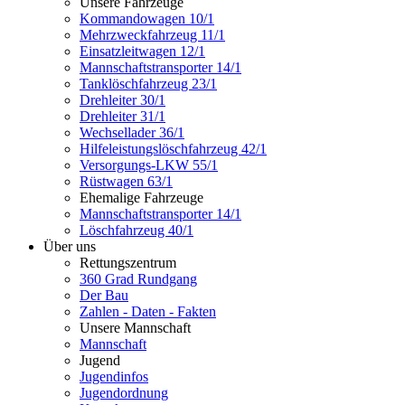
Unsere Fahrzeuge
Kommandowagen 10/1
Mehrzweckfahrzeug 11/1
Einsatzleitwagen 12/1
Mannschaftstransporter 14/1
Tanklöschfahrzeug 23/1
Drehleiter 30/1
Drehleiter 31/1
Wechsellader 36/1
Hilfeleistungslöschfahrzeug 42/1
Versorgungs-LKW 55/1
Rüstwagen 63/1
Ehemalige Fahrzeuge
Mannschaftstransporter 14/1
Löschfahrzeug 40/1
Über uns
Rettungszentrum
360 Grad Rundgang
Der Bau
Zahlen - Daten - Fakten
Unsere Mannschaft
Mannschaft
Jugend
Jugendinfos
Jugendordnung