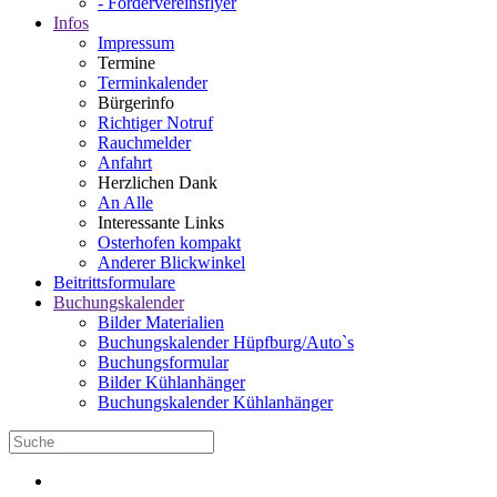
- Fördervereinsflyer
Infos
Impressum
Termine
Terminkalender
Bürgerinfo
Richtiger Notruf
Rauchmelder
Anfahrt
Herzlichen Dank
An Alle
Interessante Links
Osterhofen kompakt
Anderer Blickwinkel
Beitrittsformulare
Buchungskalender
Bilder Materialien
Buchungskalender Hüpfburg/Auto`s
Buchungsformular
Bilder Kühlanhänger
Buchungskalender Kühlanhänger