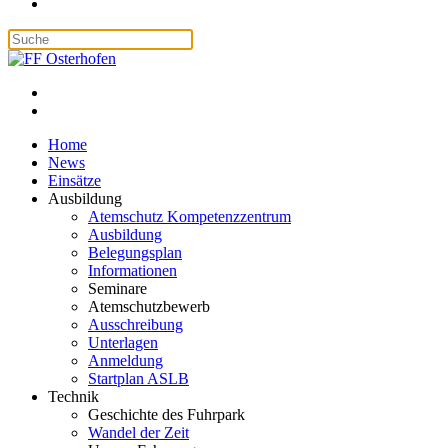
Home
News
Einsätze
Ausbildung
Atemschutz Kompetenzzentrum
Ausbildung
Belegungsplan
Informationen
Seminare
Atemschutzbewerb
Ausschreibung
Unterlagen
Anmeldung
Startplan ASLB
Technik
Geschichte des Fuhrpark
Wandel der Zeit