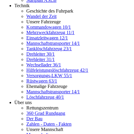
Startplan ASLB
Technik
Geschichte des Fuhrpark
Wandel der Zeit
Unsere Fahrzeuge
Kommandowagen 10/1
Mehrzweckfahrzeug 11/1
Einsatzleitwagen 12/1
Mannschaftstransporter 14/1
Tanklöschfahrzeug 23/1
Drehleiter 30/1
Drehleiter 31/1
Wechsellader 36/1
Hilfeleistungslöschfahrzeug 42/1
Versorgungs-LKW 55/1
Rüstwagen 63/1
Ehemalige Fahrzeuge
Mannschaftstransporter 14/1
Löschfahrzeug 40/1
Über uns
Rettungszentrum
360 Grad Rundgang
Der Bau
Zahlen - Daten - Fakten
Unsere Mannschaft