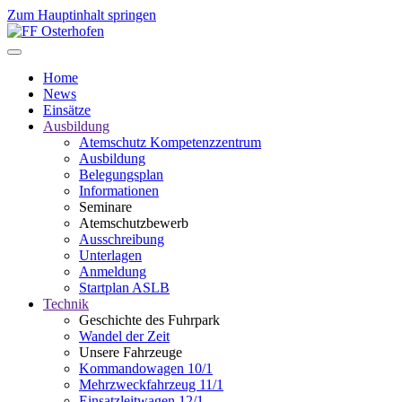
Zum Hauptinhalt springen
Home
News
Einsätze
Ausbildung
Atemschutz Kompetenzzentrum
Ausbildung
Belegungsplan
Informationen
Seminare
Atemschutzbewerb
Ausschreibung
Unterlagen
Anmeldung
Startplan ASLB
Technik
Geschichte des Fuhrpark
Wandel der Zeit
Unsere Fahrzeuge
Kommandowagen 10/1
Mehrzweckfahrzeug 11/1
Einsatzleitwagen 12/1