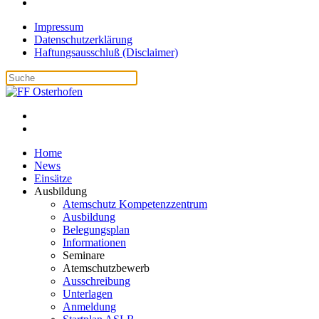
Impressum
Datenschutzerklärung
Haftungsausschluß (Disclaimer)
Home
News
Einsätze
Ausbildung
Atemschutz Kompetenzzentrum
Ausbildung
Belegungsplan
Informationen
Seminare
Atemschutzbewerb
Ausschreibung
Unterlagen
Anmeldung