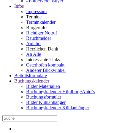
- Fördervereinsflyer
Infos
Impressum
Termine
Terminkalender
Bürgerinfo
Richtiger Notruf
Rauchmelder
Anfahrt
Herzlichen Dank
An Alle
Interessante Links
Osterhofen kompakt
Anderer Blickwinkel
Beitrittsformulare
Buchungskalender
Bilder Materialien
Buchungskalender Hüpfburg/Auto`s
Buchungsformular
Bilder Kühlanhänger
Buchungskalender Kühlanhänger