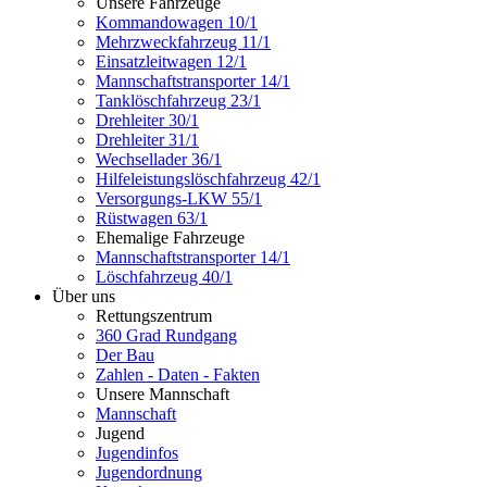
Unsere Fahrzeuge
Kommandowagen 10/1
Mehrzweckfahrzeug 11/1
Einsatzleitwagen 12/1
Mannschaftstransporter 14/1
Tanklöschfahrzeug 23/1
Drehleiter 30/1
Drehleiter 31/1
Wechsellader 36/1
Hilfeleistungslöschfahrzeug 42/1
Versorgungs-LKW 55/1
Rüstwagen 63/1
Ehemalige Fahrzeuge
Mannschaftstransporter 14/1
Löschfahrzeug 40/1
Über uns
Rettungszentrum
360 Grad Rundgang
Der Bau
Zahlen - Daten - Fakten
Unsere Mannschaft
Mannschaft
Jugend
Jugendinfos
Jugendordnung