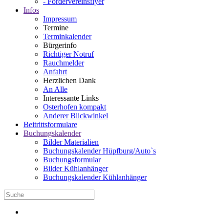
- Fördervereinsflyer
Infos
Impressum
Termine
Terminkalender
Bürgerinfo
Richtiger Notruf
Rauchmelder
Anfahrt
Herzlichen Dank
An Alle
Interessante Links
Osterhofen kompakt
Anderer Blickwinkel
Beitrittsformulare
Buchungskalender
Bilder Materialien
Buchungskalender Hüpfburg/Auto`s
Buchungsformular
Bilder Kühlanhänger
Buchungskalender Kühlanhänger