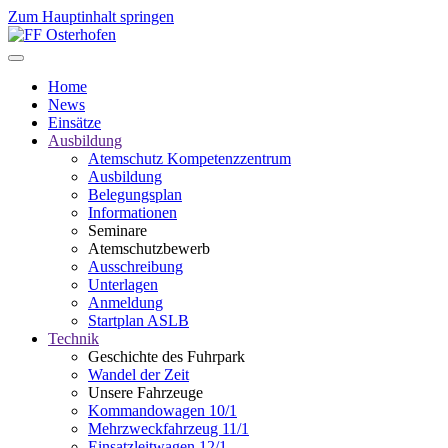
Zum Hauptinhalt springen
Home
News
Einsätze
Ausbildung
Atemschutz Kompetenzzentrum
Ausbildung
Belegungsplan
Informationen
Seminare
Atemschutzbewerb
Ausschreibung
Unterlagen
Anmeldung
Startplan ASLB
Technik
Geschichte des Fuhrpark
Wandel der Zeit
Unsere Fahrzeuge
Kommandowagen 10/1
Mehrzweckfahrzeug 11/1
Einsatzleitwagen 12/1