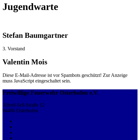
Jugendwarte
Stefan Baumgartner
3. Vorstand
Valentin Mois
Diese E-Mail-Adresse ist vor Spambots geschützt! Zur Anzeige
muss JavaScript eingeschaltet sein.
Freiwillige Feuerwehr Osterhofen e.V.
Alfred-Sell-Straße 12
94486 Osterhofen