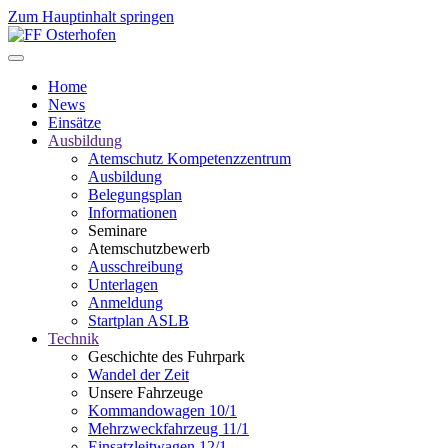
Zum Hauptinhalt springen
Home
News
Einsätze
Ausbildung
Atemschutz Kompetenzzentrum
Ausbildung
Belegungsplan
Informationen
Seminare
Atemschutzbewerb
Ausschreibung
Unterlagen
Anmeldung
Startplan ASLB
Technik
Geschichte des Fuhrpark
Wandel der Zeit
Unsere Fahrzeuge
Kommandowagen 10/1
Mehrzweckfahrzeug 11/1
Einsatzleitwagen 12/1