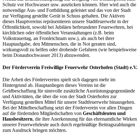
Schutz vor Hochwasser usw. ausrücken können. Hier wird auch die
notwendige Aus- und Fortbildung geleistet und das von der Stadt
zur Verfügung gestellte Gerät in Schuss gehalten. Die Aktiven
dieses Hauptvereins repräsentieren unsere Stadtfeuerwehr in der
Öffentlichkeit, sowohl bei Jubiläen befreundeter Feuerwehren, bei
kirchlichen oder öffentlichen Veranstaltungen (z.B. beim
Volkstrauertag, an Fronleichnam usw.), als auch bei ihrer
Hauptaufgabe, den Mitmenschen, die in Not geraten sind,
wirkungsvoll zu helfen oder drohende Gefahren (wie beispielsweise
beim Donauhochwasser 2013) abzuwenden.
Der Förderverein Freiwillige Feuerwehr Osterhofen (Stadt) e.V.
Die Arbeit des Fördervereins spielt sich dagegen mehr im
Hintergrund ab. Hauptanliegen dieses Vereins ist die
Geldbeschaffung für sinnvolle zusätzliche Ausrüstungsgegenstände
und Aktivitäten, die über die von der Stadt Osterhofen zur
Verfügung gestellten Mittel für unsere Stadtfeuerwehr hinausgehen.
Bei der Mittelbeschaffung setzt der Förderverein vor allen Dingen
auf die fördernden Mitgliedschaften von
Geschäftsleuten und
Hausbesitzern
, die ihre Anerkennung für das ehrenamtliche Wirken
unserer Feuerwehrleute auch durch regelmäßige Beitragszahlungen
zum Ausdruck bringen möchten.