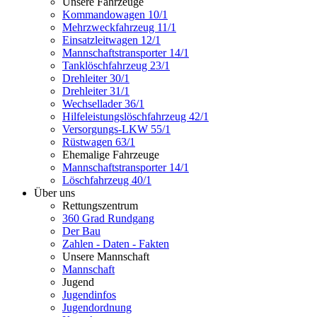
Unsere Fahrzeuge
Kommandowagen 10/1
Mehrzweckfahrzeug 11/1
Einsatzleitwagen 12/1
Mannschaftstransporter 14/1
Tanklöschfahrzeug 23/1
Drehleiter 30/1
Drehleiter 31/1
Wechsellader 36/1
Hilfeleistungslöschfahrzeug 42/1
Versorgungs-LKW 55/1
Rüstwagen 63/1
Ehemalige Fahrzeuge
Mannschaftstransporter 14/1
Löschfahrzeug 40/1
Über uns
Rettungszentrum
360 Grad Rundgang
Der Bau
Zahlen - Daten - Fakten
Unsere Mannschaft
Mannschaft
Jugend
Jugendinfos
Jugendordnung