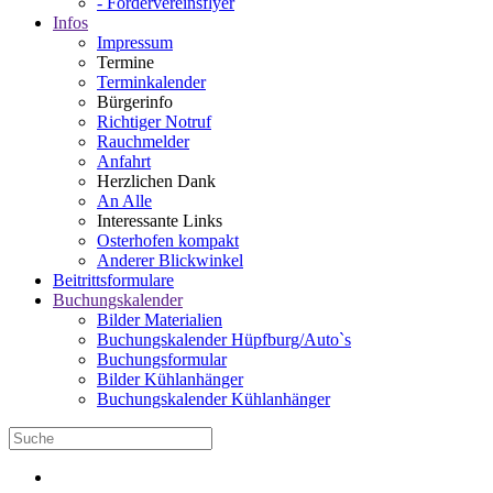
- Fördervereinsflyer
Infos
Impressum
Termine
Terminkalender
Bürgerinfo
Richtiger Notruf
Rauchmelder
Anfahrt
Herzlichen Dank
An Alle
Interessante Links
Osterhofen kompakt
Anderer Blickwinkel
Beitrittsformulare
Buchungskalender
Bilder Materialien
Buchungskalender Hüpfburg/Auto`s
Buchungsformular
Bilder Kühlanhänger
Buchungskalender Kühlanhänger