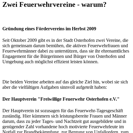
Zwei Feuerwehrvereine - warum?
Gründung eines Fördervereins im Herbst 2009
Seit Oktober 2009 gibt es in der Stadt Osterhofen zwei Vereine, die
sich gemeinsam darum bemühen, die aktiven Feuerwehrfrauen und
Feuerwehrmänner dabei zu unterstützen, dass sie ihr ehrenamtliches
Engagement für die Bürgerinnen und Bürger von Osterhofen und
Umgebung auch möglichst effizient leisten können.
Die beiden Vereine arbeiten auf das gleiche Ziel hin, wobei sie sich
aber die vielfältigen Aufgaben sinnvoll aufgeteilt haben:
Der Hauptverein "Freiwillige Feuerwehr Osterhofen e.V."
Der Hauptverein ist sozusagen für das Feuerwehr-Tagesgeschäft
zuständig. Hier kümmern sich leistungsbereite Frauen und Männer
darum, dass zu jeder Tages- und Nachtzeit gut ausgebildete und in
genügender Zahl vorhandene hoch motivierte Feuerwehrleute im
Notfall zur Brandbekämpfung, zur Bergung von Unfallopfern, zum