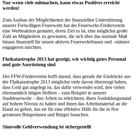
Nur wenn viele mitmachen, kann etwas Positives erreicht
werden!
Zum Ausbau der Möglichkeiten der finanziellen Unterstützung
unserer Freiwilligen Feuerwehr hat der Feuerwehr-Förderverein
eine Werbeaktion gestartet, deren Ziel es ist, eine möglichst große
Zahl an Mitgliedern zu gewinnen, die sich über das normale Maß
hinaus finanziell für unsere aktiven Feuerwehrfrauen und –männer
engagieren möchten.
Flutkatastrophe 2013 hat gezeigt, wie wichtig gutes Personal
und gute Ausrüstung sind
Der FFW-Förderverein hofft darauf, dass gerade die Eindrücke aus
der Flutkatastrophe 2013 möglichst viele davon überzeugt haben,
dass Geld gut angelegt ist, das dafür verwendet wird, den vielen
ehrenamtlich tätigen Helfern – zum Beispiel in unserer
Stadtfeuerwehr – ihre Arbeit zu erleichtern, ihren Ausbildungsstand
auf hohem Niveau zu halten und ihnen das Arbeitsmaterial an die
Hand zu geben, das sie für eine effektive Hilfe für die in Not
geratenen Bürgerinnen und Bürger brauchen.
Sinnvolle Geldverwendung ist sichergestellt