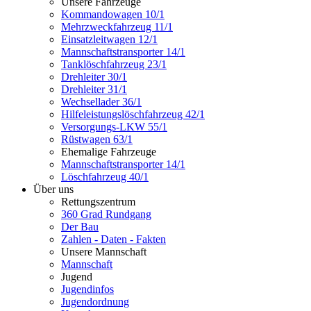
Unsere Fahrzeuge
Kommandowagen 10/1
Mehrzweckfahrzeug 11/1
Einsatzleitwagen 12/1
Mannschaftstransporter 14/1
Tanklöschfahrzeug 23/1
Drehleiter 30/1
Drehleiter 31/1
Wechsellader 36/1
Hilfeleistungslöschfahrzeug 42/1
Versorgungs-LKW 55/1
Rüstwagen 63/1
Ehemalige Fahrzeuge
Mannschaftstransporter 14/1
Löschfahrzeug 40/1
Über uns
Rettungszentrum
360 Grad Rundgang
Der Bau
Zahlen - Daten - Fakten
Unsere Mannschaft
Mannschaft
Jugend
Jugendinfos
Jugendordnung