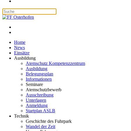
Home
News
Einsätze
Ausbildung
Atemschutz Kompetenzzentrum
Ausbildung
Belegungsplan
Informationen
Seminare
Atemschutzbewerb
Ausschreibung
Unterlagen
Anmeldung
Startplan ASLB
Technik
Geschichte des Fuhrpark
Wandel der Zeit