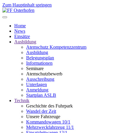
Zum Hauptinhalt springen
Home
News
Einsätze
Ausbildung
Atemschutz Kompetenzzentrum
Ausbildung
Belegungsplan
Informationen
Seminare
Atemschutzbewerb
Ausschreibung
Unterlagen
Anmeldung
Startplan ASLB
Technik
Geschichte des Fuhrpark
Wandel der Zeit
Unsere Fahrzeuge
Kommandowagen 10/1
Mehrzweckfahrzeug 11/1
Einsatzleitwagen 12/1