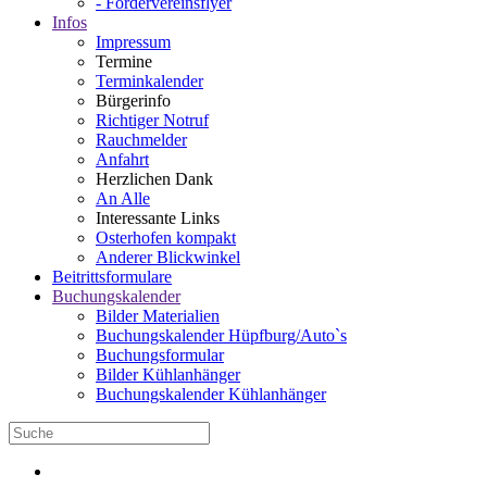
- Fördervereinsflyer
Infos
Impressum
Termine
Terminkalender
Bürgerinfo
Richtiger Notruf
Rauchmelder
Anfahrt
Herzlichen Dank
An Alle
Interessante Links
Osterhofen kompakt
Anderer Blickwinkel
Beitrittsformulare
Buchungskalender
Bilder Materialien
Buchungskalender Hüpfburg/Auto`s
Buchungsformular
Bilder Kühlanhänger
Buchungskalender Kühlanhänger