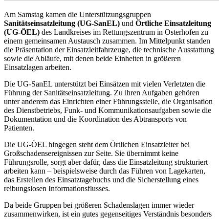
Am Samstag kamen die Unterstützungsgruppen
Sanitätseinsatzleitung (UG-SanEL)
und
Örtliche Einsatzleitung
(UG-ÖEL)
des Landkreises im Rettungszentrum in Osterhofen zu
einem gemeinsamen Austausch zusammen. Im Mittelpunkt standen
die Präsentation der Einsatzleitfahrzeuge, die technische Ausstattung
sowie die Abläufe, mit denen beide Einheiten in größeren
Einsatzlagen arbeiten.
Die UG-SanEL unterstützt bei Einsätzen mit vielen Verletzten die
Führung der Sanitätseinsatzleitung. Zu ihren Aufgaben gehören
unter anderem das Einrichten einer Führungsstelle, die Organisation
des Dienstbetriebs, Funk- und Kommunikationsaufgaben sowie die
Dokumentation und die Koordination des Abtransports von
Patienten.
Die UG-ÖEL hingegen steht dem Örtlichen Einsatzleiter bei
Großschadensereignissen zur Seite. Sie übernimmt keine
Führungsrolle, sorgt aber dafür, dass die Einsatzleitung strukturiert
arbeiten kann – beispielsweise durch das Führen von Lagekarten,
das Erstellen des Einsatztagebuchs und die Sicherstellung eines
reibungslosen Informationsflusses.
Da beide Gruppen bei größeren Schadenslagen immer wieder
zusammenwirken, ist ein gutes gegenseitiges Verständnis besonders