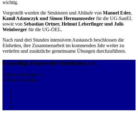
wichtig.
Vorgestellt wurden die Strukturen und Abläufe von
Manuel Eder,
Kamil Adamczyk und Simon Hermannseder
für die UG-SanEL
sowie von
Sebastian Ortner, Helmut Leberfinger und Julis
Weinberger
für die UG-ÖEL.
Nach rund drei Stunden intensivem Austausch beschlossen die
Einheiten, ihre Zusammenarbeit im kommenden Jahr weiter zu
vertiefen und zusätzliche gemeinsame Übungen durchzuführen.
Freiwillige Feuerwehr Osterhofen e.V.
Alfred-Sell-Straße 12
94486 Osterhofen