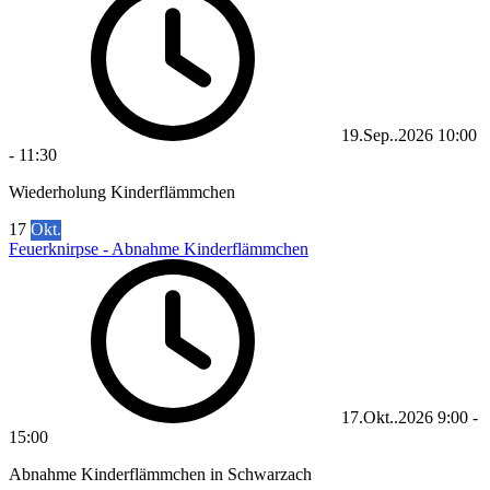
19.Sep..2026
10:00
-
11:30
Wiederholung Kinderflämmchen
17
Okt.
Feuerknirpse - Abnahme Kinderflämmchen
17.Okt..2026
9:00
-
15:00
Abnahme Kinderflämmchen in Schwarzach