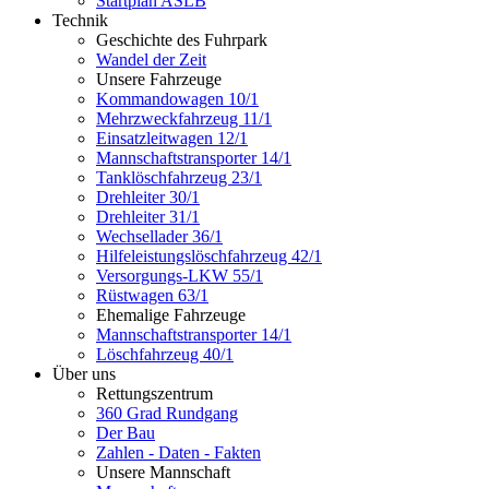
Startplan ASLB
Technik
Geschichte des Fuhrpark
Wandel der Zeit
Unsere Fahrzeuge
Kommandowagen 10/1
Mehrzweckfahrzeug 11/1
Einsatzleitwagen 12/1
Mannschaftstransporter 14/1
Tanklöschfahrzeug 23/1
Drehleiter 30/1
Drehleiter 31/1
Wechsellader 36/1
Hilfeleistungslöschfahrzeug 42/1
Versorgungs-LKW 55/1
Rüstwagen 63/1
Ehemalige Fahrzeuge
Mannschaftstransporter 14/1
Löschfahrzeug 40/1
Über uns
Rettungszentrum
360 Grad Rundgang
Der Bau
Zahlen - Daten - Fakten
Unsere Mannschaft