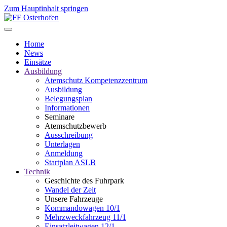
Zum Hauptinhalt springen
Home
News
Einsätze
Ausbildung
Atemschutz Kompetenzzentrum
Ausbildung
Belegungsplan
Informationen
Seminare
Atemschutzbewerb
Ausschreibung
Unterlagen
Anmeldung
Startplan ASLB
Technik
Geschichte des Fuhrpark
Wandel der Zeit
Unsere Fahrzeuge
Kommandowagen 10/1
Mehrzweckfahrzeug 11/1
Einsatzleitwagen 12/1