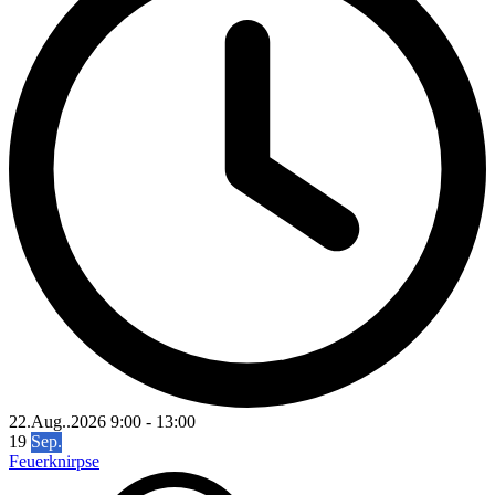
22.Aug..2026
9:00
-
13:00
19
Sep.
Feuerknirpse