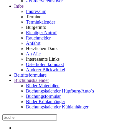
- Fördervereinsflyer
Infos
Impressum
Termine
Terminkalender
Bürgerinfo
Richtiger Notruf
Rauchmelder
Anfahrt
Herzlichen Dank
An Alle
Interessante Links
Osterhofen kompakt
Anderer Blickwinkel
Beitrittsformulare
Buchungskalender
Bilder Materialien
Buchungskalender Hüpfburg/Auto`s
Buchungsformular
Bilder Kühlanhänger
Buchungskalender Kühlanhänger