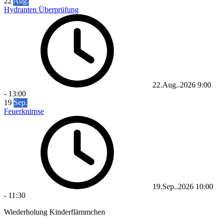
22
Aug.
Hydranten Überprüfung
22.Aug..2026
9:00
-
13:00
19
Sep.
Feuerknirpse
19.Sep..2026
10:00
-
11:30
Wiederholung Kinderflämmchen