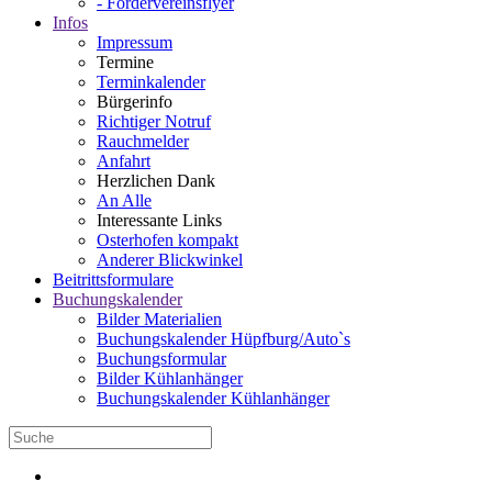
- Fördervereinsflyer
Infos
Impressum
Termine
Terminkalender
Bürgerinfo
Richtiger Notruf
Rauchmelder
Anfahrt
Herzlichen Dank
An Alle
Interessante Links
Osterhofen kompakt
Anderer Blickwinkel
Beitrittsformulare
Buchungskalender
Bilder Materialien
Buchungskalender Hüpfburg/Auto`s
Buchungsformular
Bilder Kühlanhänger
Buchungskalender Kühlanhänger