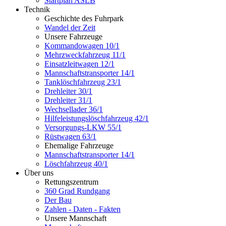
Startplan ASLB
Technik
Geschichte des Fuhrpark
Wandel der Zeit
Unsere Fahrzeuge
Kommandowagen 10/1
Mehrzweckfahrzeug 11/1
Einsatzleitwagen 12/1
Mannschaftstransporter 14/1
Tanklöschfahrzeug 23/1
Drehleiter 30/1
Drehleiter 31/1
Wechsellader 36/1
Hilfeleistungslöschfahrzeug 42/1
Versorgungs-LKW 55/1
Rüstwagen 63/1
Ehemalige Fahrzeuge
Mannschaftstransporter 14/1
Löschfahrzeug 40/1
Über uns
Rettungszentrum
360 Grad Rundgang
Der Bau
Zahlen - Daten - Fakten
Unsere Mannschaft