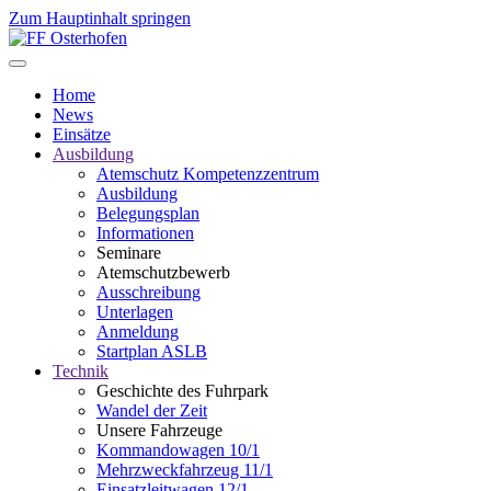
Zum Hauptinhalt springen
Home
News
Einsätze
Ausbildung
Atemschutz Kompetenzzentrum
Ausbildung
Belegungsplan
Informationen
Seminare
Atemschutzbewerb
Ausschreibung
Unterlagen
Anmeldung
Startplan ASLB
Technik
Geschichte des Fuhrpark
Wandel der Zeit
Unsere Fahrzeuge
Kommandowagen 10/1
Mehrzweckfahrzeug 11/1
Einsatzleitwagen 12/1