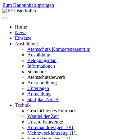
Zum Hauptinhalt springen
Home
News
Einsätze
Ausbildung
Atemschutz Kompetenzzentrum
Ausbildung
Belegungsplan
Informationen
Seminare
Atemschutzbewerb
Ausschreibung
Unterlagen
Anmeldung
Startplan ASLB
Technik
Geschichte des Fuhrpark
Wandel der Zeit
Unsere Fahrzeuge
Kommandowagen 10/1
Mehrzweckfahrzeug 11/1
Einsatzleitwagen 12/1