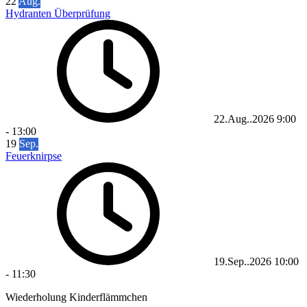
22
Aug.
Hydranten Überprüfung
22.Aug..2026
9:00
-
13:00
19
Sep.
Feuerknirpse
19.Sep..2026
10:00
-
11:30
Wiederholung Kinderflämmchen