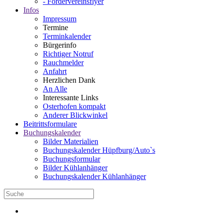
- Fördervereinsflyer
Infos
Impressum
Termine
Terminkalender
Bürgerinfo
Richtiger Notruf
Rauchmelder
Anfahrt
Herzlichen Dank
An Alle
Interessante Links
Osterhofen kompakt
Anderer Blickwinkel
Beitrittsformulare
Buchungskalender
Bilder Materialien
Buchungskalender Hüpfburg/Auto`s
Buchungsformular
Bilder Kühlanhänger
Buchungskalender Kühlanhänger