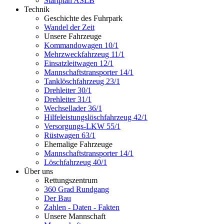
Startplan ASLB
Technik
Geschichte des Fuhrpark
Wandel der Zeit
Unsere Fahrzeuge
Kommandowagen 10/1
Mehrzweckfahrzeug 11/1
Einsatzleitwagen 12/1
Mannschaftstransporter 14/1
Tanklöschfahrzeug 23/1
Drehleiter 30/1
Drehleiter 31/1
Wechsellader 36/1
Hilfeleistungslöschfahrzeug 42/1
Versorgungs-LKW 55/1
Rüstwagen 63/1
Ehemalige Fahrzeuge
Mannschaftstransporter 14/1
Löschfahrzeug 40/1
Über uns
Rettungszentrum
360 Grad Rundgang
Der Bau
Zahlen - Daten - Fakten
Unsere Mannschaft