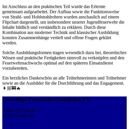
Im Anschluss an den praktischen Teil wurde das Erlernte
gemeinsam aufgearbeitet. Der Aufbau sowie die Funktionsweise
von Strahl- und Hohlstrahlrohren wurden anschaulich auf einem
Flipchart dargestellt, um insbesondere unserer Jugendfeuerwehr die
Inhalte bildlich und verständlich zu erklären. Durch diese
Kombination aus moderner Technik und klassischer Ausbildung
konnten Zusammenhänge vertieft und offene Fragen geklärt
werden.
Solche Ausbildungsformen tragen wesentlich dazu bei, theoretisches
Wissen und praktische Fertigkeiten sinnvoll zu verknüpfen und den
Feuerwehrnachwuchs optimal auf den späteren Einsatzdienst
vorzubereiten.
Ein herzliches Dankeschön an alle Teilnehmerinnen und Teilnehmer
sowie an die Ausbilder für die Durchführung und das Engagement.
👩🏼‍🚒🔥
Freiwillige Feuerwehr Osterhofen e.V.
Alfred-Sell-Straße 12
94486 Osterhofen