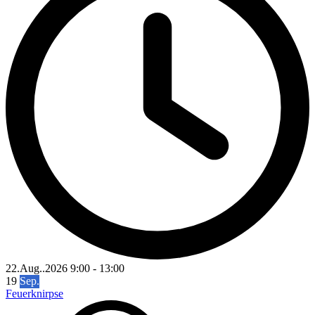
22.Aug..2026
9:00
-
13:00
19
Sep.
Feuerknirpse