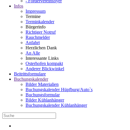
- Fördervereinsflyer
Infos
Impressum
Termine
Terminkalender
Bürgerinfo
Richtiger Notruf
Rauchmelder
Anfahrt
Herzlichen Dank
An Alle
Interessante Links
Osterhofen kompakt
Anderer Blickwinkel
Beitrittsformulare
Buchungskalender
Bilder Materialien
Buchungskalender Hüpfburg/Auto`s
Buchungsformular
Bilder Kühlanhänger
Buchungskalender Kühlanhänger