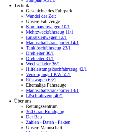
Startplan ASLB
Technik
Geschichte des Fuhrpark
Wandel der Zeit
Unsere Fahrzeuge
Kommandowagen 10/1
Mehrzweckfahrzeug 11/1
Einsatzleitwagen 12/1
Mannschaftstransporter 14/1
Tanklöschfahrzeug 23/1
Drehleiter 30/1
Drehleiter 31/1
Wechsellader 36/1
Hilfeleistungslöschfahrzeug 42/1
Versorgungs-LKW 55/1
Rüstwagen 63/1
Ehemalige Fahrzeuge
Mannschaftstransporter 14/1
Löschfahrzeug 40/1
Über uns
Rettungszentrum
360 Grad Rundgang
Der Bau
Zahlen - Daten - Fakten
Unsere Mannschaft