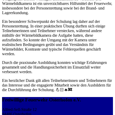
Wärmebildkamera ist ein unverzichtbares Hilfsmittel der Feuerwehr,
insbesondere bei der Personenrettung sowie bei der Brand- und
Lageerkundung.
Ein besonderer Schwerpunkt der Schulung lag daher auf der
Personenrettung. In einer praktischen Übung durften sich einige
Teilnehmerinnen und Teilnehmer verstecken, während andere
mithilfe der Wärmebildkamera die Aufgabe hatten, diese
aufzufinden. So konnte der Umgang mit der Kamera unter
realistischen Bedingungen geübt und das Verständnis für
Wärmebilder, Kontraste und typische Fehlerquellen geschärft
werden.
Durch die praxisnahe Ausbildung konnten wichtige Erfahrungen
gesammelt und die Handlungssicherheit im Einsatzfall weiter
verbessert werden.
Ein herzlicher Dank gilt allen Teilnehmerinnen und Teilnehmern für
das Interesse und die engagierte Mitarbeit sowie den Ausbildern für
die Durchführung der Schulung. 💪🏻🔥🚒
Freiwillige Feuerwehr Osterhofen e.V.
Alfred-Sell-Straße 12
94486 Osterhofen