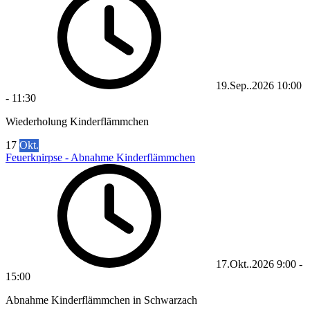
19.Sep..2026
10:00
-
11:30
Wiederholung Kinderflämmchen
17
Okt.
Feuerknirpse - Abnahme Kinderflämmchen
17.Okt..2026
9:00
-
15:00
Abnahme Kinderflämmchen in Schwarzach