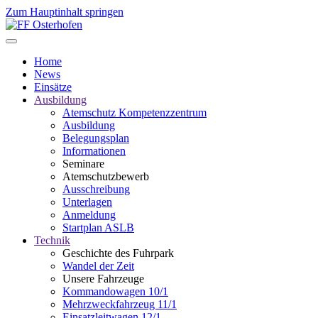
Zum Hauptinhalt springen
Home
News
Einsätze
Ausbildung
Atemschutz Kompetenzzentrum
Ausbildung
Belegungsplan
Informationen
Seminare
Atemschutzbewerb
Ausschreibung
Unterlagen
Anmeldung
Startplan ASLB
Technik
Geschichte des Fuhrpark
Wandel der Zeit
Unsere Fahrzeuge
Kommandowagen 10/1
Mehrzweckfahrzeug 11/1
Einsatzleitwagen 12/1