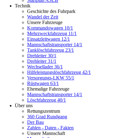
Startplan ASLB
Technik
Geschichte des Fuhrpark
Wandel der Zeit
Unsere Fahrzeuge
Kommandowagen 10/1
Mehrzweckfahrzeug 11/1
Einsatzleitwagen 12/1
Mannschaftstransporter 14/1
Tanklöschfahrzeug 23/1
Drehleiter 30/1
Drehleiter 31/1
Wechsellader 36/1
Hilfeleistungslöschfahrzeug 42/1
Versorgungs-LKW 55/1
Rüstwagen 63/1
Ehemalige Fahrzeuge
Mannschaftstransporter 14/1
Löschfahrzeug 40/1
Über uns
Rettungszentrum
360 Grad Rundgang
Der Bau
Zahlen - Daten - Fakten
Unsere Mannschaft