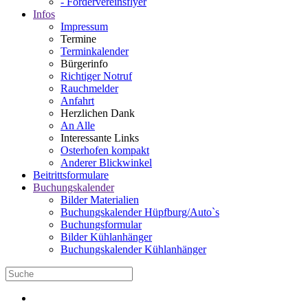
- Fördervereinsflyer
Infos
Impressum
Termine
Terminkalender
Bürgerinfo
Richtiger Notruf
Rauchmelder
Anfahrt
Herzlichen Dank
An Alle
Interessante Links
Osterhofen kompakt
Anderer Blickwinkel
Beitrittsformulare
Buchungskalender
Bilder Materialien
Buchungskalender Hüpfburg/Auto`s
Buchungsformular
Bilder Kühlanhänger
Buchungskalender Kühlanhänger