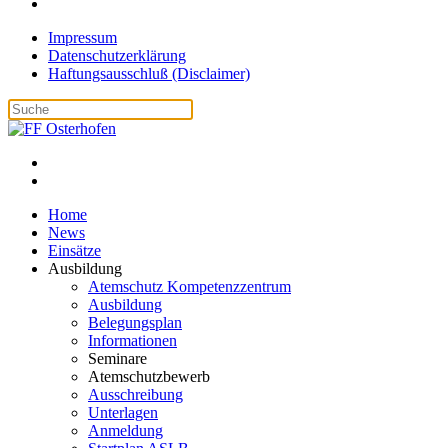
Impressum
Datenschutzerklärung
Haftungsausschluß (Disclaimer)
Home
News
Einsätze
Ausbildung
Atemschutz Kompetenzzentrum
Ausbildung
Belegungsplan
Informationen
Seminare
Atemschutzbewerb
Ausschreibung
Unterlagen
Anmeldung