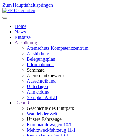
Zum Hauptinhalt springen
Home
News
Einsätze
Ausbildung
Atemschutz Kompetenzzentrum
Ausbildung
Belegungsplan
Informationen
Seminare
Atemschutzbewerb
Ausschreibung
Unterlagen
Anmeldung
Startplan ASLB
Technik
Geschichte des Fuhrpark
Wandel der Zeit
Unsere Fahrzeuge
Kommandowagen 10/1
Mehrzweckfahrzeug 11/1
Einsatzleitwagen 12/1