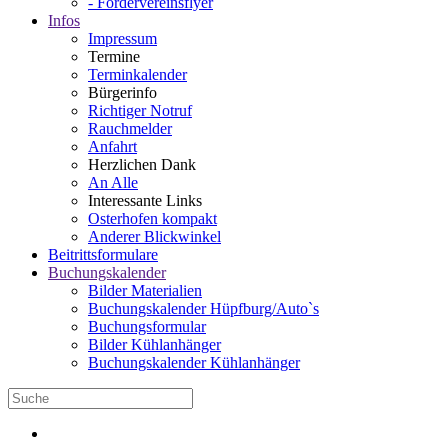
- Fördervereinsflyer
Infos
Impressum
Termine
Terminkalender
Bürgerinfo
Richtiger Notruf
Rauchmelder
Anfahrt
Herzlichen Dank
An Alle
Interessante Links
Osterhofen kompakt
Anderer Blickwinkel
Beitrittsformulare
Buchungskalender
Bilder Materialien
Buchungskalender Hüpfburg/Auto`s
Buchungsformular
Bilder Kühlanhänger
Buchungskalender Kühlanhänger