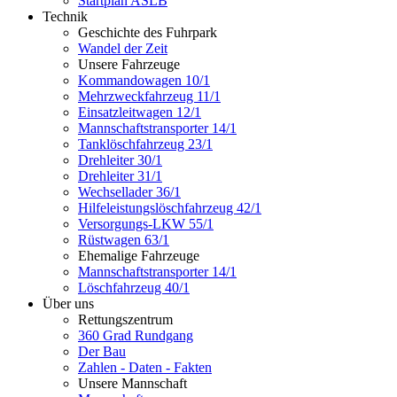
Startplan ASLB
Technik
Geschichte des Fuhrpark
Wandel der Zeit
Unsere Fahrzeuge
Kommandowagen 10/1
Mehrzweckfahrzeug 11/1
Einsatzleitwagen 12/1
Mannschaftstransporter 14/1
Tanklöschfahrzeug 23/1
Drehleiter 30/1
Drehleiter 31/1
Wechsellader 36/1
Hilfeleistungslöschfahrzeug 42/1
Versorgungs-LKW 55/1
Rüstwagen 63/1
Ehemalige Fahrzeuge
Mannschaftstransporter 14/1
Löschfahrzeug 40/1
Über uns
Rettungszentrum
360 Grad Rundgang
Der Bau
Zahlen - Daten - Fakten
Unsere Mannschaft