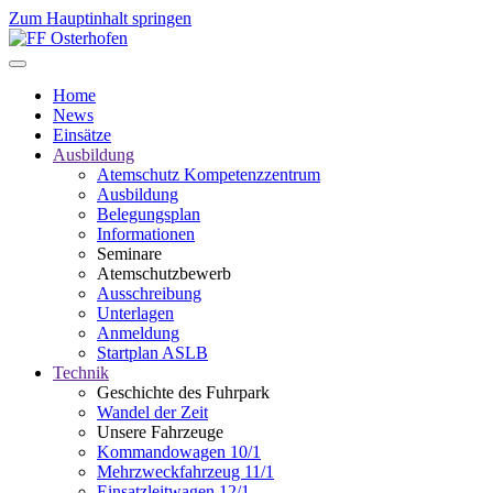
Zum Hauptinhalt springen
Home
News
Einsätze
Ausbildung
Atemschutz Kompetenzzentrum
Ausbildung
Belegungsplan
Informationen
Seminare
Atemschutzbewerb
Ausschreibung
Unterlagen
Anmeldung
Startplan ASLB
Technik
Geschichte des Fuhrpark
Wandel der Zeit
Unsere Fahrzeuge
Kommandowagen 10/1
Mehrzweckfahrzeug 11/1
Einsatzleitwagen 12/1