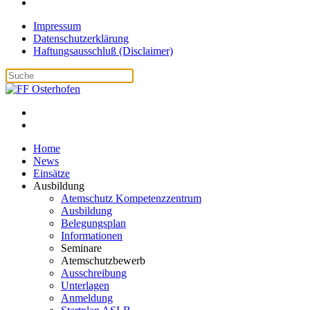
Impressum
Datenschutzerklärung
Haftungsausschluß (Disclaimer)
Home
News
Einsätze
Ausbildung
Atemschutz Kompetenzzentrum
Ausbildung
Belegungsplan
Informationen
Seminare
Atemschutzbewerb
Ausschreibung
Unterlagen
Anmeldung